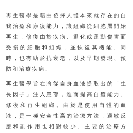
再生醫學是藉由發揮人體本來就存在的自
我治癒和康復能力，讓組織從細胞層開始
再生，修復由於疾病、退化或運動傷害而
受損的細胞和組織，並恢復其機能。同
時，也有助於抗衰老，以及早期發現、預
防和治療疾病。
再生醫學旨在將從自身血液提取出的「
生
長因子
」注入患部，進而
提高自癒能力
、
修復
和
再生組織
。
由於是使用自體的血
液，是一種安全性高的治療方法，過敏反
應和副作用也相對較少。主要的治療方